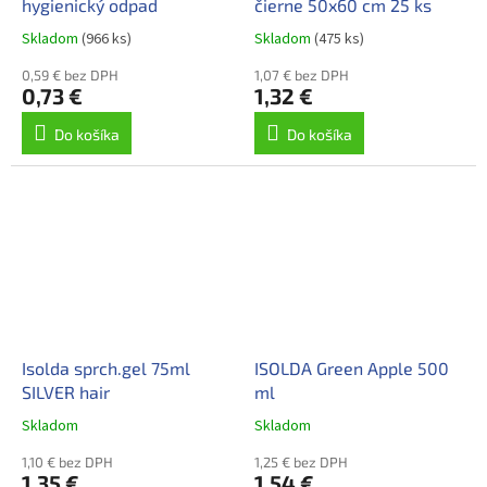
hygienický odpad
čierne 50x60 cm 25 ks
Skladom
(966 ks)
Skladom
(475 ks)
0,59 € bez DPH
1,07 € bez DPH
0,73 €
1,32 €
Do košíka
Do košíka
Isolda sprch.gel 75ml
ISOLDA Green Apple 500
SILVER hair
ml
Skladom
Skladom
1,10 € bez DPH
1,25 € bez DPH
1,35 €
1,54 €