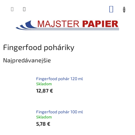
Prejsť
NÁKUP
na
obsah
KOŠÍK
Fingerfood poháriky
Najpredávanejšie
Fingerfood pohár 120 ml
Skladom
12,87 €
Fingerfood pohár 100 ml
Skladom
5,78 €