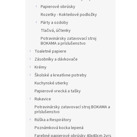
Papierové obrúsky
Rozetky - Kokteilové podložky
Párty a ozdoby
Tlačivá, účtenky
Potravinársky zatavovací stroj
BOKAMA a príslušenstvo
Toaletné papiere
Zásobníky a dávkovače
Krémy
Školské a kreatívne potreby
Kuchynské utierky
Papierové vrecká a tašky
Rukavice
Potravinársky zatavovací stroj BOKAMA a
príslušenstvo
Rúška a Respirátory
Poznámková kocka lepená
Farebné papierové obrúsky 40x40cm 2vrs