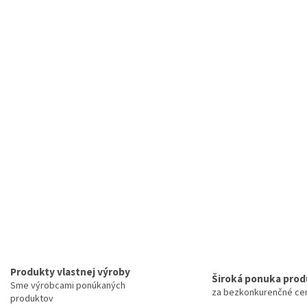
Produkty vlastnej výroby
Široká ponuka pro
Sme výrobcami ponúkaných
za bezkonkurenčné ce
produktov