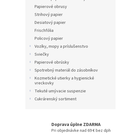
Papierové obrusy
Strihový papier
Desiatový papier
Frischfólia
Policový papier
Vozíky, mopy a príslušenstvo
Sviečky
Papierové obrúsky
Spotrebný materiál do zásobníkov
Kozmetické utierky a hygienické
vreckovky
Tekuté umývacie suspenzie
Cukrárenský sortiment
Doprava úplne ZDARMA
Pri objednávke nad 69 € bez dph