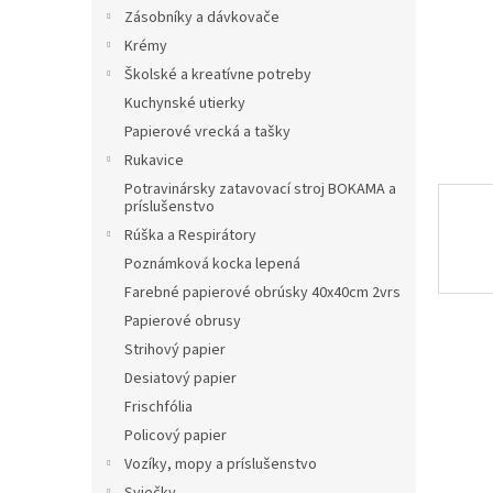
Zásobníky a dávkovače
Krémy
Školské a kreatívne potreby
Kuchynské utierky
Papierové vrecká a tašky
Rukavice
Potravinársky zatavovací stroj BOKAMA a
príslušenstvo
Rúška a Respirátory
Poznámková kocka lepená
Farebné papierové obrúsky 40x40cm 2vrs
Papierové obrusy
Strihový papier
Desiatový papier
Frischfólia
Policový papier
Vozíky, mopy a príslušenstvo