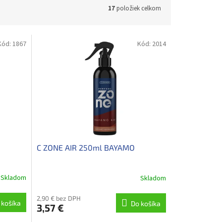
17
položiek celkom
Kód:
1867
Kód:
2014
C ZONE AIR 250ml BAYAMO
Skladom
Skladom
2,90 € bez DPH
 košíka
Do košíka
3,57 €