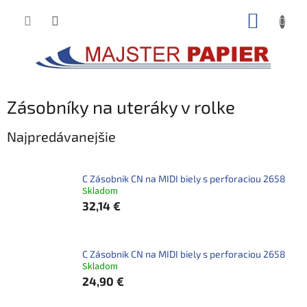
Prejsť
NÁKUP
na
obsah
KOŠÍK
Zásobníky na uteráky v rolke
Najpredávanejšie
C Zásobnik CN na MIDI biely s perforaciou 2658
Skladom
32,14 €
C Zásobnik CN na MIDI biely s perforaciou 2658
Skladom
24,90 €