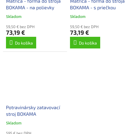
Matrica - forma do stroja
Matrica - forma do stroja
BOKAMA - na polievky
BOKAMA - s priečkou
Skladom
Skladom
59,50 € bez DPH
59,50 € bez DPH
73,19 €
73,19 €
Do košíka
Do košíka
Potravinársky zatavovací
stroj BOKAMA
Skladom
595 € bez DPH