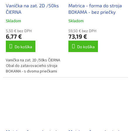
Vanička na zat. 2D /50ks
Matrica - forma do stroja
ČIERNA
BOKAMA - bez priečky
Skladom
Skladom
5,50 € bez DPH
59,50 € bez DPH
6,77 €
73,19 €
Do košíka
Do košíka
Vanička na zat. 2D /50ks ČIERNA
Obal do zatavovacieho stroja
BOKAMA - s dvoma priečkami