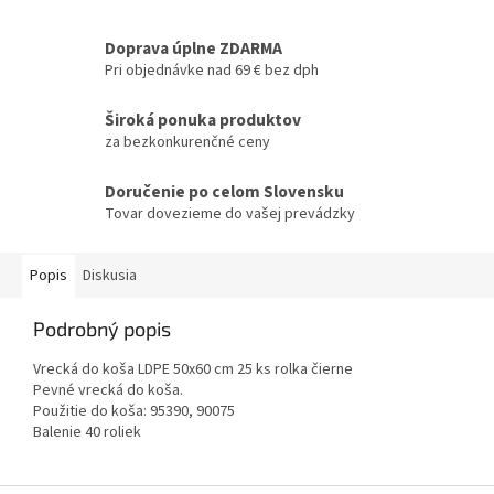
Doprava úplne ZDARMA
Pri objednávke nad 69 € bez dph
Široká ponuka produktov
za bezkonkurenčné ceny
Doručenie po celom Slovensku
Tovar dovezieme do vašej prevádzky
Popis
Diskusia
Podrobný popis
Vrecká do koša LDPE 50x60 cm 25 ks rolka čierne
Pevné vrecká do koša.
Použitie do koša: 95390, 90075
Balenie 40 roliek