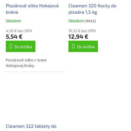
Pisoárové sitko Hokejová
Cleamen 320 Kocky do
brána
pisoára 1,5 kg
Skladom
Skladom
(44 ks)
4,50 € bez DPH
10,52 € bez DPH
5,54 €
12,94 €
Do košíka
Do košíka
Pisoárové sitko v tvare
Hokojovej brány
Cleamen 322 tablety do