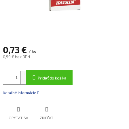
0,73 €
/ ks
0,59 € bez DPH
Jednotková
cena:
Pridať do košíka
Detailné informácie
OPÝTAŤ SA
ZDIEĽAŤ