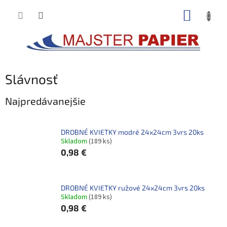
Prejsť
NÁKUP
na
obsah
KOŠÍK
Slávnosť
Najpredávanejšie
DROBNÉ KVIETKY modré 24x24cm 3vrs 20ks
Skladom
(189 ks)
0,98 €
DROBNÉ KVIETKY ružové 24x24cm 3vrs 20ks
Skladom
(189 ks)
0,98 €