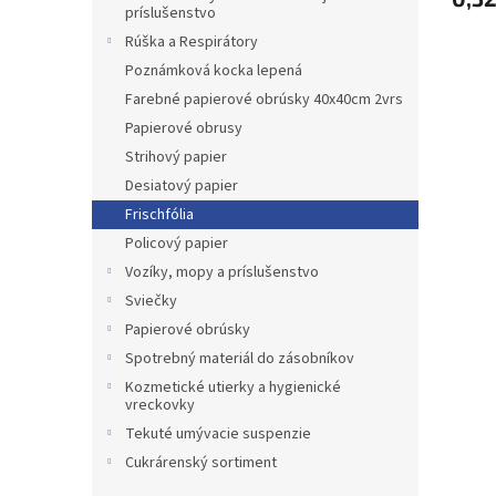
príslušenstvo
Rúška a Respirátory
Poznámková kocka lepená
Farebné papierové obrúsky 40x40cm 2vrs
Papierové obrusy
Strihový papier
Desiatový papier
Frischfólia
Policový papier
Vozíky, mopy a príslušenstvo
Sviečky
Papierové obrúsky
Spotrebný materiál do zásobníkov
Kozmetické utierky a hygienické
vreckovky
Tekuté umývacie suspenzie
Cukrárenský sortiment