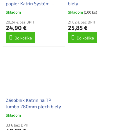
papier Katrin Systém-
biely
čierny
Skladom
Skladom
(100 ks)
20,24 € bez DPH
21,02 € bez DPH
24,90 €
25,85 €
Do košíka
Do košíka
Zásobník Katrin na TP
Jumbo 280mm plech biely
Skladom
33 € bez DPH