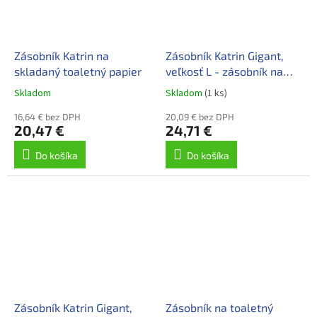
Zásobník Katrin na
Zásobník Katrin Gigant,
skladaný toaletný papier
veľkosť L - zásobník na
toaletný papier
Skladom
Skladom
(1 ks)
16,64 € bez DPH
20,09 € bez DPH
20,47 €
24,71 €
Do košíka
Do košíka
Zásobník Katrin Gigant,
Zásobník na toaletný