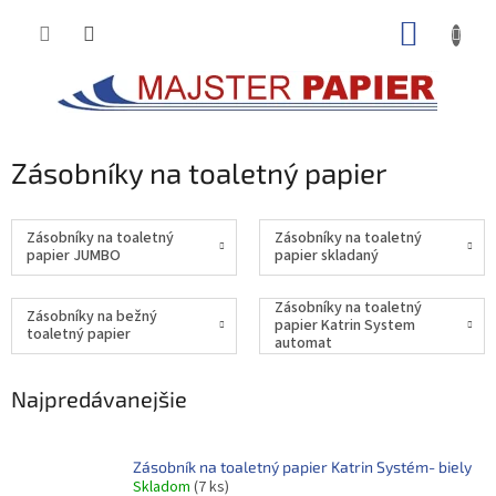
Prejsť
NÁKUP
na
obsah
KOŠÍK
Zásobníky na toaletný papier
Zásobníky na toaletný
Zásobníky na toaletný
papier JUMBO
papier skladaný
Zásobníky na toaletný
Zásobníky na bežný
papier Katrin System
toaletný papier
automat
Najpredávanejšie
Zásobník na toaletný papier Katrin Systém- biely
Skladom
(7 ks)