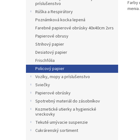
Farby 
príslušenstvo
menia.
Rúška a Respirátory
Poznámková kocka lepená
Farebné papierové obrúsky 40x40cm 2vrs
Papierové obrusy
Strihový papier
Desiatový papier
Frischfólia
Policový papier
Vozíky, mopy a príslušenstvo
Sviečky
Papierové obrúsky
Spotrebný materiál do zásobníkov
Kozmetické utierky a hygienické
vreckovky
Tekuté umývacie suspenzie
Cukrárenský sortiment