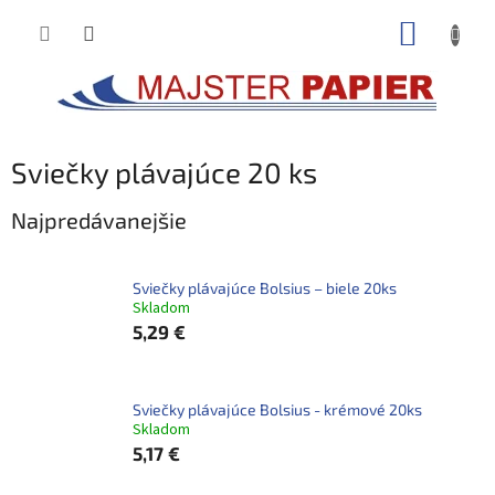
Prejsť
NÁKUP
na
obsah
KOŠÍK
Sviečky plávajúce 20 ks
Najpredávanejšie
Sviečky plávajúce Bolsius – biele 20ks
Skladom
5,29 €
Sviečky plávajúce Bolsius - krémové 20ks
Skladom
5,17 €