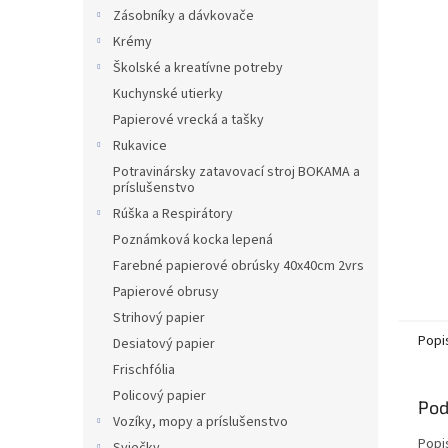
Zásobníky a dávkovače
Krémy
Školské a kreatívne potreby
Kuchynské utierky
Papierové vrecká a tašky
Rukavice
Potravinársky zatavovací stroj BOKAMA a
príslušenstvo
Rúška a Respirátory
Poznámková kocka lepená
Farebné papierové obrúsky 40x40cm 2vrs
Papierové obrusy
Strihový papier
Popi
Desiatový papier
Frischfólia
Policový papier
Pod
Vozíky, mopy a príslušenstvo
Popi