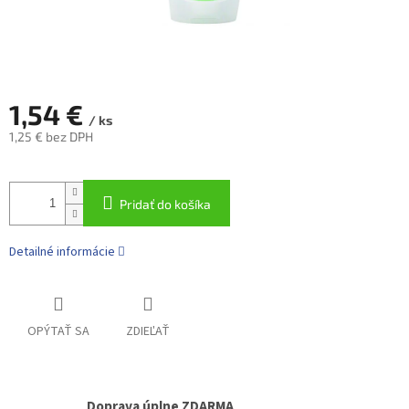
1,54 €
/ ks
1,25 € bez DPH
Jednotková
cena:
Pridať do košíka
Detailné informácie
OPÝTAŤ SA
ZDIEĽAŤ
Doprava úplne ZDARMA