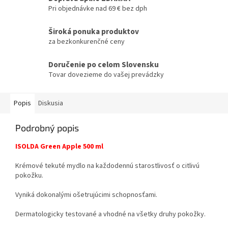
Pri objednávke nad 69 € bez dph
Široká ponuka produktov
za bezkonkurenčné ceny
Doručenie po celom Slovensku
Tovar dovezieme do vašej prevádzky
Popis
Diskusia
Podrobný popis
ISOLDA Green Apple 500 ml
Krémové tekuté mydlo na každodennú starostlivosť o citlivú
pokožku.
Vyniká dokonalými ošetrujúcimi schopnosťami.
Dermatologicky testované a vhodné na všetky druhy pokožky.