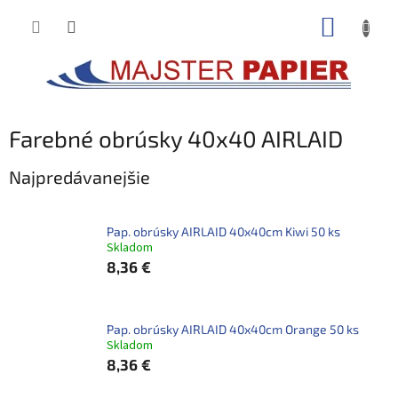
Prejsť
NÁKUP
na
obsah
KOŠÍK
Farebné obrúsky 40x40 AIRLAID
Najpredávanejšie
Pap. obrúsky AIRLAID 40x40cm Kiwi 50 ks
Skladom
8,36 €
Pap. obrúsky AIRLAID 40x40cm Orange 50 ks
Skladom
8,36 €