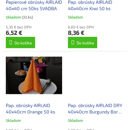
d
Papierové obrúsky AIRLAID
Pap. obrúsky AIRLAID
v
u
40x40 cm 50ks SVADBA
40x40cm Kiwi 50 ks
k
Skladom
(32 ks)
Skladom
t
o
5,30 € bez DPH
6,80 € bez DPH
6,52 €
8,36 €
v
Do košíka
Do košíka
Pap. obrúsky AIRLAID
Pap. obrúsky AIRLAID DRY
40x40cm Orange 50 ks
40x40cm Burgundy Bordo
50 ks
Skladom
Skladom