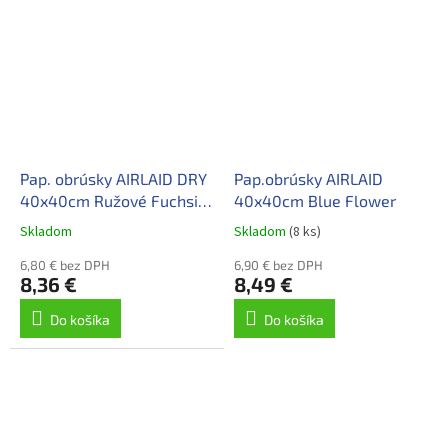
Pap. obrúsky AIRLAID DRY
Pap.obrúsky AIRLAID
40x40cm Ružové Fuchsia
40x40cm Blue Flower
50 ks
Skladom
Skladom
(8 ks)
6,80 € bez DPH
6,90 € bez DPH
8,36 €
8,49 €
Do košíka
Do košíka