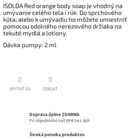
ISOLDA Red orange body soap je vhodný na
umývanie celého tela i rúk. Do sprchového
kúta, alebo k umývadlu ho môžete umiestniť
pomocou odolného nerezového držiaka na
tekuté mydlá a lotiony.​​
Dávka pumpy: 2 ml​​
OPÝTAŤ SA
ZDIEĽAŤ
Doprava úplne ZDARMA
Pri objednávke nad 69 € bez dph
Široká ponuka produktov