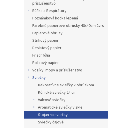
príslušenstvo
Rúška a Respirátory
Poznámková kocka lepená
Farebné papierové obrúsky 40x40cm 2vrs
Papierové obrusy
Strihový papier
Desiatový papier
Frischfólia
Policový papier
Vozíky, mopy a príslušenstvo
Sviečky
Dekoratívne sviečky k obrúskom
Kónické sviečky 24 cm
Valcové sviečky
Aromatické sviečky v skle
Stojan na sviečky
Sviečky čajové