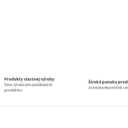
Produkty vlastnej výroby
Široká ponuka pro
Sme výrobcami ponúkaných
za bezkonkurenčné ce
produktov