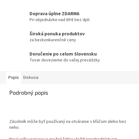
Doprava úplne ZDARMA
Pri objednávke nad 69 € bez dph
Široká ponuka produktov
za bezkonkurenčné ceny
Doručenie po celom Slovensku
Tovar dovezieme do vašej prevádzky
Popis
Diskusia
Podrobný popis
Zásobník môže byť používaný na otváranie s kľúčom alebo bez
neho.