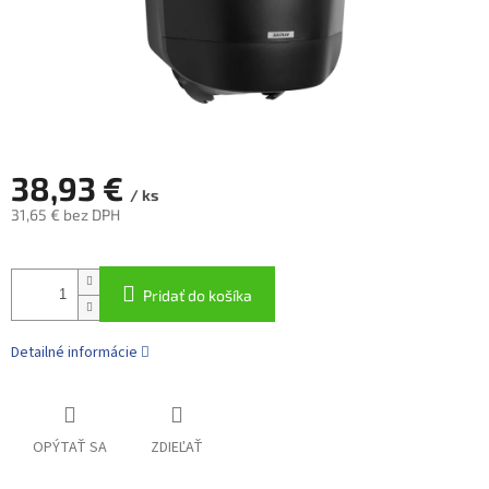
38,93 €
/ ks
31,65 € bez DPH
Jednotková
cena:
Pridať do košíka
Detailné informácie
OPÝTAŤ SA
ZDIEĽAŤ