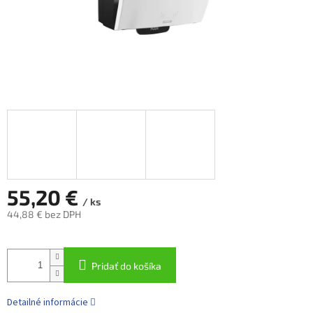
55,20 €
/ ks
44,88 € bez DPH
Jednotková
cena:
Pridať do košíka
Detailné informácie