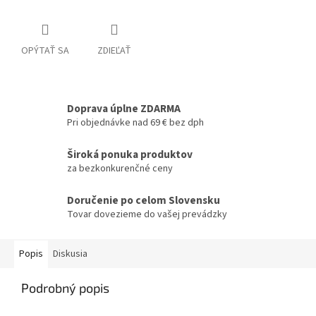
OPÝTAŤ SA
ZDIEĽAŤ
Doprava úplne ZDARMA
Pri objednávke nad 69 € bez dph
Široká ponuka produktov
za bezkonkurenčné ceny
Doručenie po celom Slovensku
Tovar dovezieme do vašej prevádzky
Popis
Diskusia
Podrobný popis