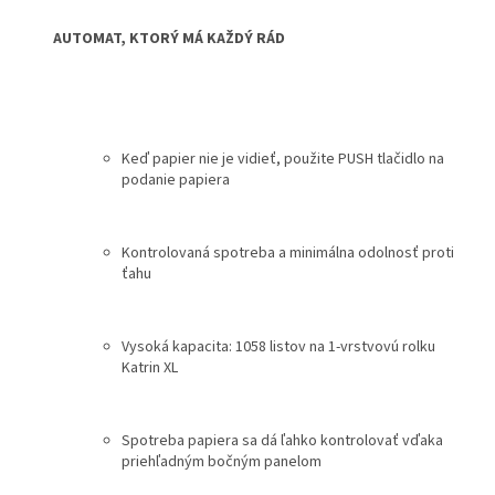
AUTOMAT, KTORÝ MÁ KAŽDÝ RÁD
Keď papier nie je vidieť, použite PUSH tlačidlo na
podanie papiera
Kontrolovaná spotreba a minimálna odolnosť proti
ťahu
Vysoká kapacita: 1058 listov na 1-vrstvovú rolku
Katrin XL
Spotreba papiera sa dá ľahko kontrolovať vďaka
priehľadným bočným panelom