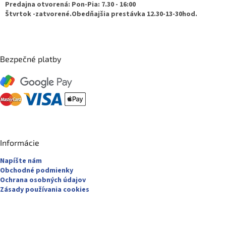
Predajna otvorená: Pon-Pia: 7.30 - 16:00
e
Štvrtok -zatvorené.Obedňajšia prestávka 12.30-13-30hod.
Bezpečné platby
Informácie
Napíšte nám
Obchodné podmienky
Ochrana osobných údajov
Zásady používania cookies