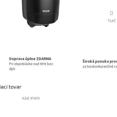
TLAČ
Doprava úplne ZDARMA
Široká ponuka pro
Pri objednávke nad 69 € bez
za bezkonkurenčné c
dph
iaci tovar
Kód:
97470