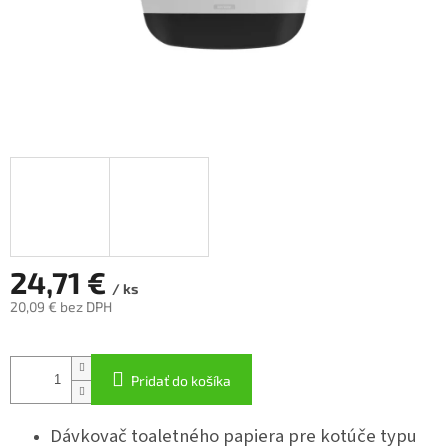
24,71 €
/ ks
20,09 € bez DPH
Jednotková
cena:
Pridať do košíka
Dávkovač toaletného papiera pre kotúče typu