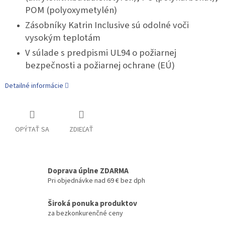
POM (polyoxymetylén)
Zásobníky Katrin Inclusive sú odolné voči
vysokým teplotám
V súlade s predpismi UL94 o požiarnej
bezpečnosti a požiarnej ochrane (EÚ)
Detailné informácie
OPÝTAŤ SA
ZDIEĽAŤ
Doprava úplne ZDARMA
Pri objednávke nad 69 € bez dph
Široká ponuka produktov
za bezkonkurenčné ceny