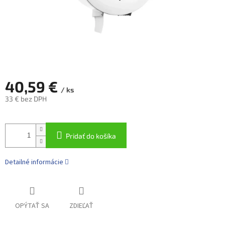
40,59 €
/ ks
33 € bez DPH
Jednotková
cena:
Pridať do košíka
Detailné informácie
OPÝTAŤ SA
ZDIEĽAŤ