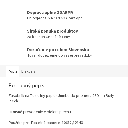
Doprava úplne ZDARMA
Pri objednávke nad 69 € bez dph
Široká ponuka produktov
za bezkonkurenčné ceny
Doručenie po celom Slovensku
Tovar dovezieme do vašej prevádzky
Popis
Diskusia
Podrobný popis
Zásobník na Toaletný papier Jumbo do priemeru 280mm Biely
Plech
Luxusné prevedenie v bielom plechu
Použitie pre Toaletné papiere 10682,12140