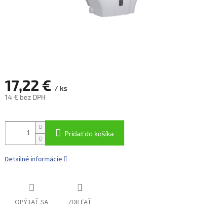
17,22 €
/ ks
14 € bez DPH
Jednotková
cena:
Pridať do košíka
Detailné informácie
OPÝTAŤ SA
ZDIEĽAŤ