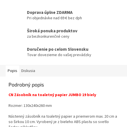
Doprava úplne ZDARMA
Pri objednávke nad 69 € bez dph
Široká ponuka produktov
za bezkonkurenčné ceny
Doručenie po celom Slovensku
Tovar dovezieme do vašej prevádzky
Popis
Diskusia
Podrobný popis
CN Zásobník na toaletný papier JUMBO 19 biely
Rozmer: 130x240x260 mm
Nástenný zásobník na toaletný papier a priemerom max. 20 cm a
so širkou 10 cm. Vyrobený je z bieleho ABS plastu so svetlo