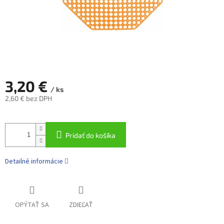
3,20 €
/ ks
2,60 € bez DPH
Jednotková
cena:
Pridať do košíka
Detailné informácie
OPÝTAŤ SA
ZDIEĽAŤ