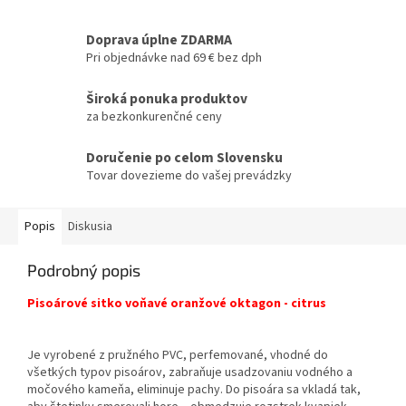
Doprava úplne ZDARMA
Pri objednávke nad 69 € bez dph
Široká ponuka produktov
za bezkonkurenčné ceny
Doručenie po celom Slovensku
Tovar dovezieme do vašej prevádzky
Popis
Diskusia
Podrobný popis
Pisoárové sitko voňavé oranžové oktagon - citrus
Je vyrobené z pružného PVC, perfemované, vhodné do
všetkých typov pisoárov, zabraňuje usadzovaniu vodného a
močového kameňa, eliminuje pachy. Do pisoára sa vkladá tak,