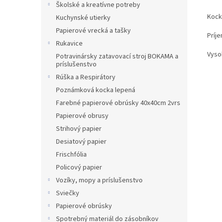
Školské a kreatívne potreby
Kock
Kuchynské utierky
Papierové vrecká a tašky
Príj
Rukavice
Vyso
Potravinársky zatavovací stroj BOKAMA a
príslušenstvo
Rúška a Respirátory
Poznámková kocka lepená
Farebné papierové obrúsky 40x40cm 2vrs
Papierové obrusy
Strihový papier
Desiatový papier
Frischfólia
Policový papier
Vozíky, mopy a príslušenstvo
Sviečky
Papierové obrúsky
Spotrebný materiál do zásobníkov