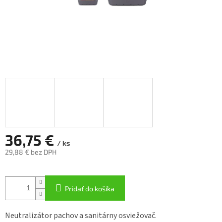
36,75 €
/ ks
29,88 € bez DPH
Jednotková
cena:
Pridať do košíka
Neutralizátor pachov a sanitárny osviežovač.