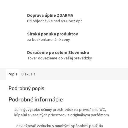
Doprava úplne ZDARMA
Pri objednávke nad 69 € bez dph
Široká ponuka produktov
za bezkonkurenčné ceny
Doručenie po celom Slovensku
Tovar dovezieme do vašej prevádzky
Popis
Diskusia
Podrobný popis
Podrobné informácie
Jemný, vysoko účinný prostriedok na prevoňanie WC,
kúpeľní a verejných priestorov s originálnym parfémom.
- osviežovač vzduchu s mnohými spôsobmi použitia