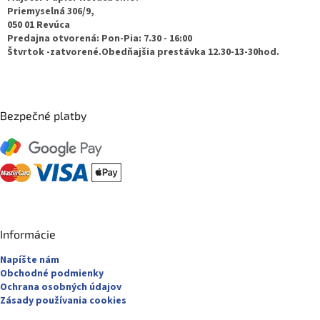
t
Priemyselná 306/9,
050 01 Revúca
i
Predajna otvorená: Pon-Pia: 7.30 - 16:00
e
Štvrtok -zatvorené.Obedňajšia prestávka 12.30-13-30hod.
Bezpečné platby
Informácie
Napíšte nám
Obchodné podmienky
Ochrana osobných údajov
Zásady používania cookies