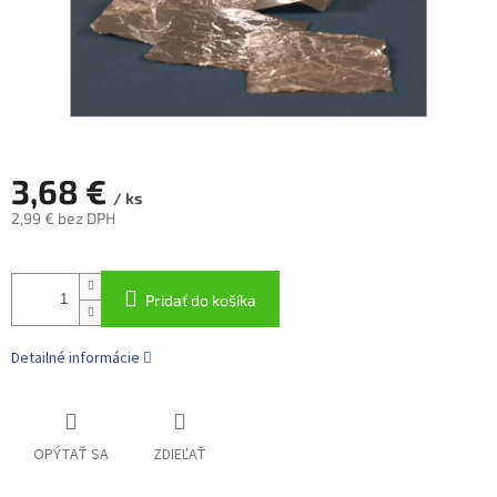
3,68 €
/ ks
2,99 € bez DPH
Jednotková
cena:
Pridať do košíka
Detailné informácie
OPÝTAŤ SA
ZDIEĽAŤ