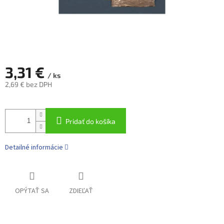
3,31 €
/ ks
2,69 € bez DPH
Jednotková
cena:
Pridať do košíka
Detailné informácie
OPÝTAŤ SA
ZDIEĽAŤ