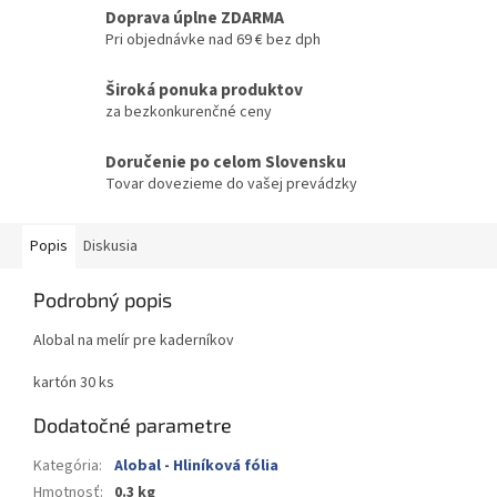
Doprava úplne ZDARMA
Pri objednávke nad 69 € bez dph
Široká ponuka produktov
za bezkonkurenčné ceny
Doručenie po celom Slovensku
Tovar dovezieme do vašej prevádzky
Popis
Diskusia
Podrobný popis
Alobal na melír pre kaderníkov
kartón 30 ks
Dodatočné parametre
Kategória
:
Alobal - Hliníková fólia
Hmotnosť
:
0.3 kg