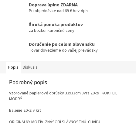
Doprava úplne ZDARMA
Pri objednávke nad 69 € bez dph
Široká ponuka produktov
za bezkonkurenčné ceny
Doručenie po celom Slovensku
Tovar dovezieme do vašej prevádzky
Popis
Diskusia
Podrobný popis
Vzorované papierové obrúsky 33x33cm 3vrs 20ks KOKTEIL
MODRÝ
Balenie 20ks v krt
ORIGINÁLNY MOTÍV ZNÁSOBÍ SLÁVNOSTNÚ CHVÍĽU