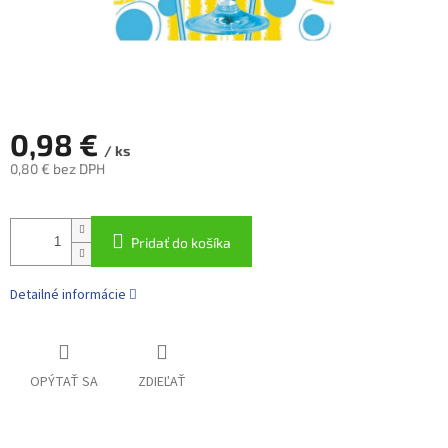
0,98 €
/ ks
0,80 € bez DPH
Jednotková
cena:
Pridať do košíka
Detailné informácie
OPÝTAŤ SA
ZDIEĽAŤ