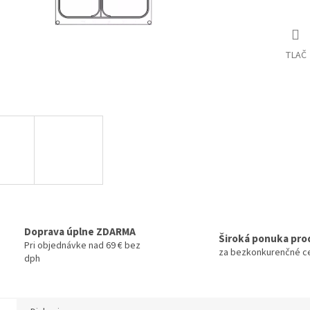
TLAČ
Doprava úplne ZDARMA
Široká ponuka pro
Pri objednávke nad 69 € bez
za bezkonkurenčné c
dph