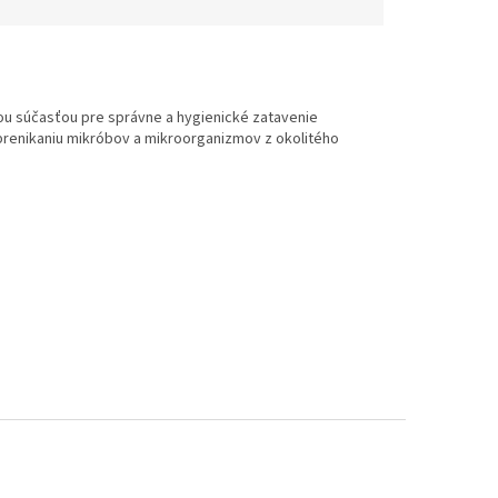
ou súčasťou pre správne a hygienické zatavenie
e prenikaniu mikróbov a mikroorganizmov z okolitého