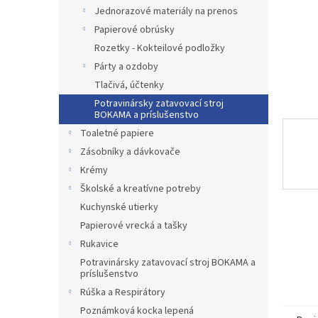
Jednorazové materiály na prenos
Papierové obrúsky
Rozetky - Kokteilové podložky
Párty a ozdoby
Tlačivá, účtenky
Potravinársky zatavovací stroj
BOKAMA a príslušenstvo
Toaletné papiere
Zásobníky a dávkovače
Krémy
Školské a kreatívne potreby
Kuchynské utierky
Papierové vrecká a tašky
Rukavice
Potravinársky zatavovací stroj BOKAMA a
príslušenstvo
Rúška a Respirátory
Poznámková kocka lepená