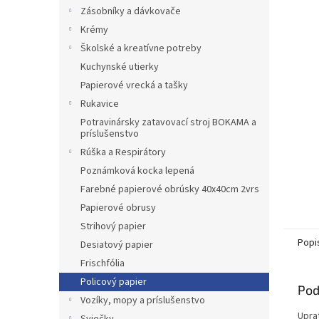
Zásobníky a dávkovače
Krémy
Školské a kreatívne potreby
Kuchynské utierky
Papierové vrecká a tašky
Rukavice
Potravinársky zatavovací stroj BOKAMA a
príslušenstvo
Rúška a Respirátory
Poznámková kocka lepená
Farebné papierové obrúsky 40x40cm 2vrs
Papierové obrusy
Strihový papier
Popi
Desiatový papier
Frischfólia
Policový papier
Pod
Vozíky, mopy a príslušenstvo
Upra