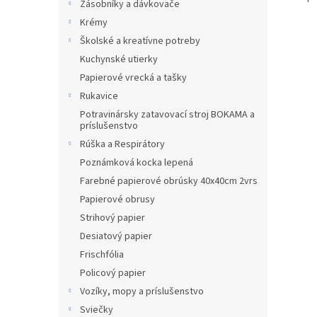
Zásobníky a dávkovače
Krémy
Školské a kreatívne potreby
Kuchynské utierky
Papierové vrecká a tašky
Rukavice
Potravinársky zatavovací stroj BOKAMA a
príslušenstvo
Rúška a Respirátory
Poznámková kocka lepená
Farebné papierové obrúsky 40x40cm 2vrs
Papierové obrusy
Strihový papier
Desiatový papier
Frischfólia
Policový papier
Vozíky, mopy a príslušenstvo
Sviečky