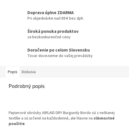
Doprava úplne ZDARMA
Pri objednávke nad 69 € bez dph
Široká ponuka produktov
za bezkonkurenčné ceny
Doručenie po celom Slovensku
Tovar dovezieme do vašej prevádzky
Popis
Diskusia
Podrobný popis
Papierové obrúsky AIRLAID DRY Burgundy Bordo sú z netkanej
textílie a sú určené na každodenné, ale hlavne na
slávnostné
použitie
.