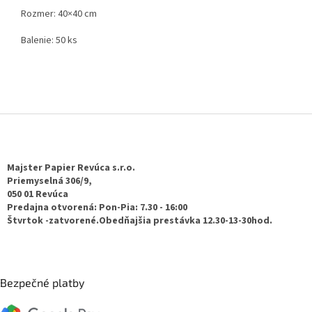
Rozmer: 40×40 cm
Balenie: 50 ks
Z
á
p
ä
Majster Papier Revúca s.r.o.
t
Priemyselná 306/9,
050 01 Revúca
i
Predajna otvorená: Pon-Pia: 7.30 - 16:00
e
Štvrtok -zatvorené.Obedňajšia prestávka 12.30-13-30hod.
Bezpečné platby