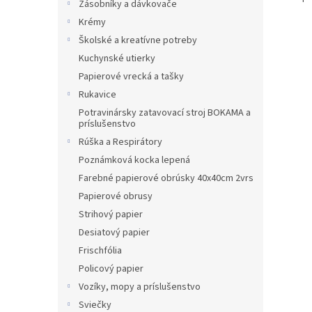
Zásobníky a dávkovače
Krémy
Školské a kreatívne potreby
Kuchynské utierky
Papierové vrecká a tašky
Rukavice
Potravinársky zatavovací stroj BOKAMA a
príslušenstvo
Rúška a Respirátory
Poznámková kocka lepená
Farebné papierové obrúsky 40x40cm 2vrs
Papierové obrusy
Strihový papier
Desiatový papier
Frischfólia
Policový papier
Vozíky, mopy a príslušenstvo
Sviečky