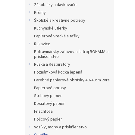
Zásobníky a dávkovače
Krémy
Školské a kreatívne potreby
Kuchynské utierky
Papierové vrecká a tašky
Rukavice
Potravinársky zatavovací stroj BOKAMA a
príslušenstvo
Rúška a Respirátory
Poznámková kocka lepená
Farebné papierové obrúsky 40x40cm 2vrs
Papierové obrusy
Strihový papier
Desiatový papier
Frischfólia
Policový papier
Vozíky, mopy a príslušenstvo