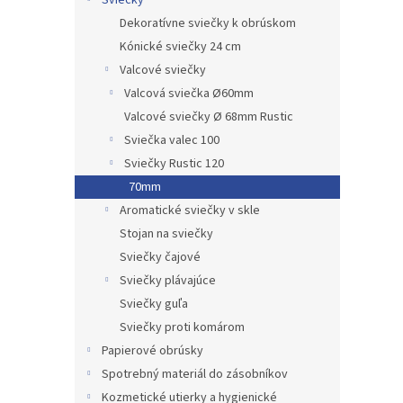
Sviečky
Dekoratívne sviečky k obrúskom
Kónické sviečky 24 cm
Valcové sviečky
Valcová sviečka Ø60mm
Valcové sviečky Ø 68mm Rustic
Sviečka valec 100
Sviečky Rustic 120
70mm
Aromatické sviečky v skle
Stojan na sviečky
Sviečky čajové
Sviečky plávajúce
Sviečky guľa
Sviečky proti komárom
Papierové obrúsky
Spotrebný materiál do zásobníkov
Kozmetické utierky a hygienické