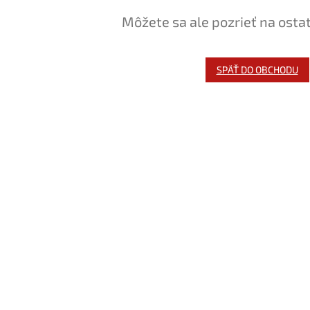
Môžete sa ale pozrieť na osta
SPÄŤ DO OBCHODU