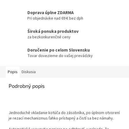
Doprava úplne ZDARMA
Pri objednávke nad 69 € bez dph
Široká ponuka produktov
za bezkonkurenčné ceny
Doručenie po celom Slovensku
Tovar dovezieme do vašej prevádzky
Popis
Diskusia
Podrobný popis
Jednoduché vkladanie kotúča do zásobníka, po úplnom otvorení
je rezací mechanizmus ľahko prístupný a čistí sa bez námahy.