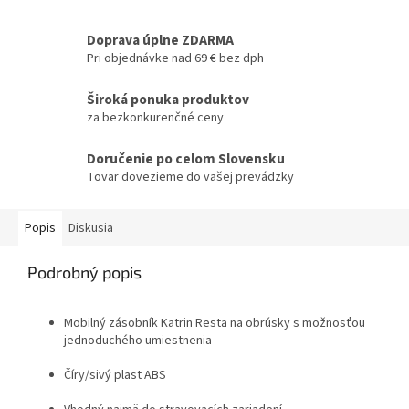
Doprava úplne ZDARMA
Pri objednávke nad 69 € bez dph
Široká ponuka produktov
za bezkonkurenčné ceny
Doručenie po celom Slovensku
Tovar dovezieme do vašej prevádzky
Popis
Diskusia
Podrobný popis
Mobilný zásobník Katrin Resta na obrúsky s možnosťou
jednoduchého umiestnenia
Číry/sivý plast ABS