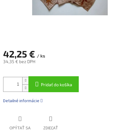
42,25 €
/ ks
34,35 € bez DPH
Jednotková
cena:
Pridať do košíka
Detailné informácie
OPÝTAŤ SA
ZDIEĽAŤ