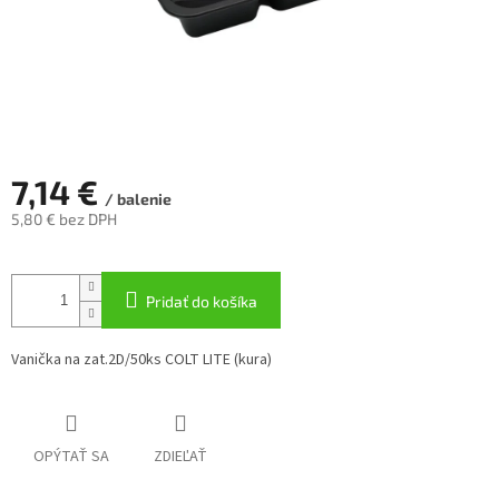
7,14 €
/ balenie
5,80 € bez DPH
Jednotková
cena:
Pridať do košíka
Vanička na zat.2D/50ks COLT LITE (kura)
OPÝTAŤ SA
ZDIEĽAŤ