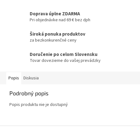
Doprava úplne ZDARMA
Pri objednávke nad 69 € bez dph
Široká ponuka produktov
za bezkonkurenčné ceny
Doručenie po celom Slovensku
Tovar dovezieme do vašej prevádzky
Popis
Diskusia
Podrobný popis
Popis produktu nie je dostupný
Z
á