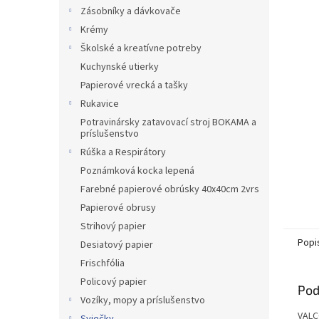
Zásobníky a dávkovače
Krémy
Školské a kreatívne potreby
Kuchynské utierky
Papierové vrecká a tašky
Rukavice
Potravinársky zatavovací stroj BOKAMA a
príslušenstvo
Rúška a Respirátory
Poznámková kocka lepená
Farebné papierové obrúsky 40x40cm 2vrs
Papierové obrusy
Strihový papier
Popi
Desiatový papier
Frischfólia
Policový papier
Pod
Vozíky, mopy a príslušenstvo
VALC