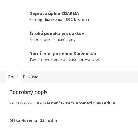
Doprava úplne ZDARMA
Pri objednávke nad 69 € bez dph
Široká ponuka produktov
za bezkonkurenčné ceny
Doručenie po celom Slovensku
Tovar dovezieme do vašej prevádzky
Popis
Diskusia
Podrobný popis
VALCOVÁ SVIEČKA Ø
60mm/120mm aromatic levandula
Dĺžka Horenia 33 hodín