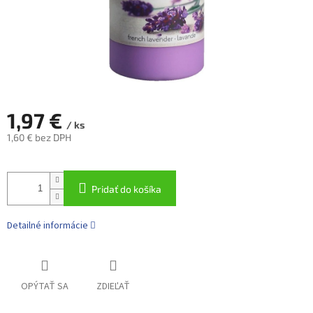
1,97 €
/ ks
1,60 € bez DPH
Jednotková
cena:
Pridať do košíka
Detailné informácie
OPÝTAŤ SA
ZDIEĽAŤ