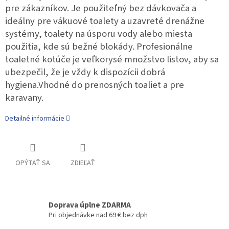
pre zákazníkov. Je použiteľný bez dávkovača a
ideálny pre vákuové toalety a uzavreté drenážne
systémy, toalety na úsporu vody alebo miesta
použitia, kde sú bežné blokády. Profesionálne
toaletné kotúče je veľkorysé množstvo listov, aby sa
ubezpečil, že je vždy k dispozícii dobrá
hygiena.Vhodné do prenosných toaliet a pre
karavany.
Detailné informácie
OPÝTAŤ SA
ZDIEĽAŤ
Doprava úplne ZDARMA
Pri objednávke nad 69 € bez dph