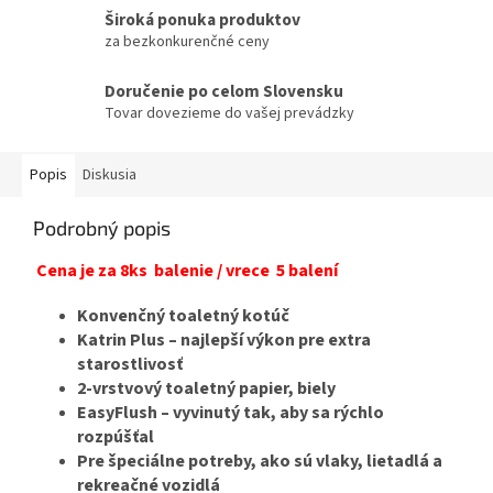
Široká ponuka produktov
za bezkonkurenčné ceny
Doručenie po celom Slovensku
Tovar dovezieme do vašej prevádzky
Popis
Diskusia
Podrobný popis
Cena je za 8ks balenie / vrece 5 balení
Konvenčný toaletný kotúč
Katrin Plus – najlepší výkon pre extra
starostlivosť
2-vrstvový toaletný papier, biely
EasyFlush – vyvinutý tak, aby sa rýchlo
rozpúšťal
Pre špeciálne potreby, ako sú vlaky, lietadlá a
rekreačné vozidlá