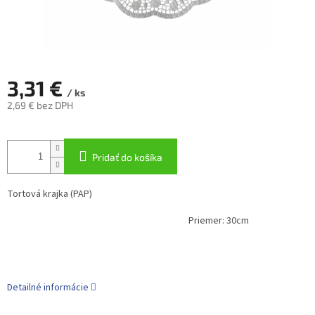
3,31 €
/ ks
2,69 € bez DPH
Jednotková
cena:
Pridať do košíka
Tortová krajka (PAP)
Priemer: 30cm
Detailné informácie