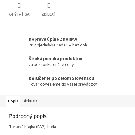
OPÝTAŤ SA
ZDIEĽAŤ
Doprava úplne ZDARMA
Pri objednávke nad 69 € bez dph
Široká ponuka produktov
za bezkonkurenčné ceny
Doručenie po celom Slovensku
Tovar dovezieme do vašej prevádzky
Popis
Diskusia
Podrobný popis
Tortová krajka (PAP) biela