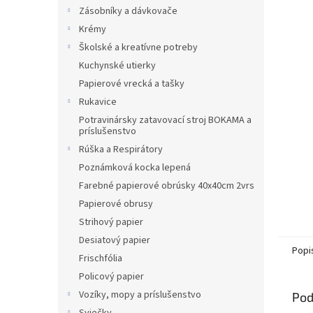
Zásobníky a dávkovače
Krémy
Školské a kreatívne potreby
Kuchynské utierky
Papierové vrecká a tašky
Rukavice
Potravinársky zatavovací stroj BOKAMA a
príslušenstvo
Rúška a Respirátory
Poznámková kocka lepená
Farebné papierové obrúsky 40x40cm 2vrs
Papierové obrusy
Strihový papier
Desiatový papier
Popi
Frischfólia
Policový papier
Vozíky, mopy a príslušenstvo
Pod