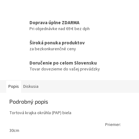
Doprava úplne ZDARMA
Pri objednávke nad 69 € bez dph
Široká ponuka produktov
za bezkonkurenčné ceny
Doručenie po celom Slovensku
Tovar dovezieme do vašej prevádzky
Popis
Diskusia
Podrobný popis
Tortová krajka okrúhla (PAP) biela
Priemer:
30cm