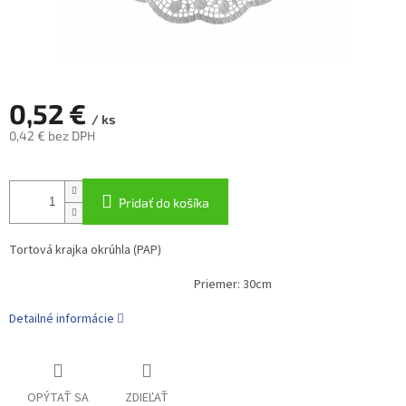
0,52 €
/ ks
0,42 € bez DPH
Jednotková
cena:
Pridať do košíka
Tortová krajka okrúhla (PAP)
Priemer: 30cm
Detailné informácie
OPÝTAŤ SA
ZDIEĽAŤ