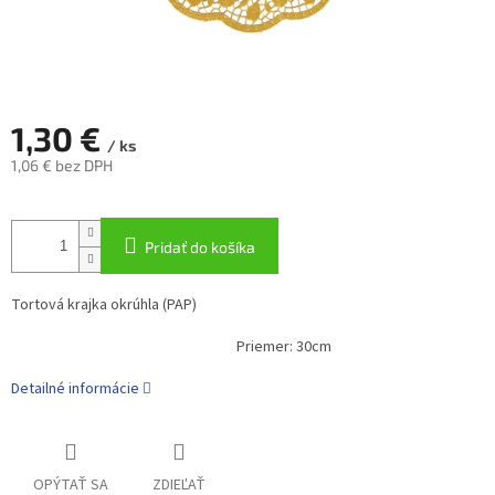
1,30 €
/ ks
1,06 € bez DPH
Jednotková
cena:
Pridať do košíka
Tortová krajka okrúhla (PAP)
Priemer: 30cm
Detailné informácie
OPÝTAŤ SA
ZDIEĽAŤ