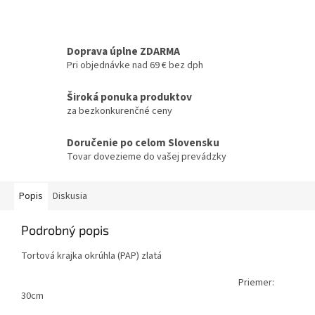
Doprava úplne ZDARMA
Pri objednávke nad 69 € bez dph
Široká ponuka produktov
za bezkonkurenčné ceny
Doručenie po celom Slovensku
Tovar dovezieme do vašej prevádzky
Popis
Diskusia
Podrobný popis
Tortová krajka okrúhla (PAP) zlatá
Priemer:
30cm